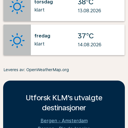
38°C
torsdag
klart
13.08.2026
37°C
fredag
klart
14.08.2026
Leveres av
: OpenWeatherMap.org
Utforsk KLM's utvalgte
destinasjoner
Bergen - Amsterdam