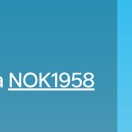
a
NOK1958