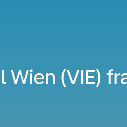
il Wien (VIE) fr