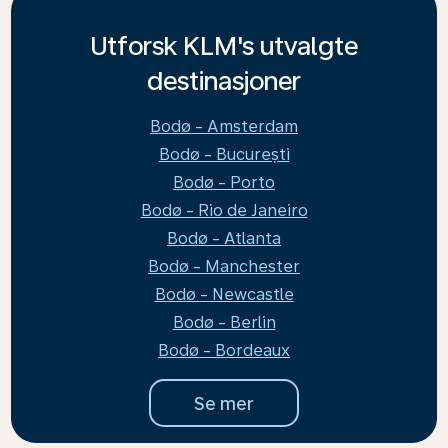
Utforsk KLM's utvalgte
destinasjoner
Bodø - Amsterdam
Bodø - București
Bodø - Porto
Bodø - Rio de Janeiro
Bodø - Atlanta
Bodø - Manchester
Bodø - Newcastle
Bodø - Berlin
Bodø - Bordeaux
Se mer