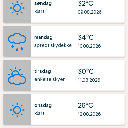
32°C
søndag
klart
09.08.2026
34°C
mandag
spredt skydekke
10.08.2026
30°C
tirsdag
enkelte skyer
11.08.2026
26°C
onsdag
klart
12.08.2026