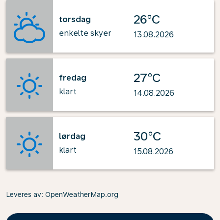
26°C
torsdag
enkelte skyer
13.08.2026
27°C
fredag
klart
14.08.2026
30°C
lørdag
klart
15.08.2026
Leveres av
: OpenWeatherMap.org