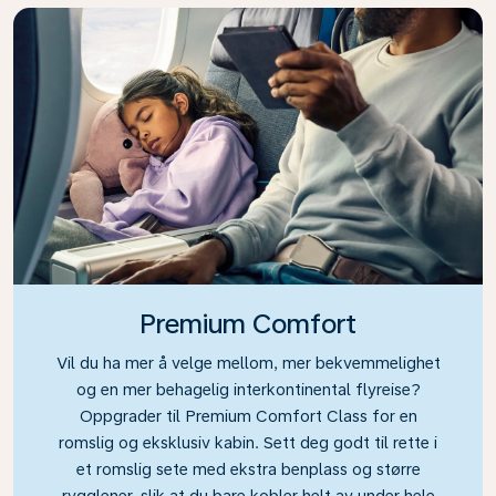
Premium Comfort
Vil du ha mer å velge mellom, mer bekvemmelighet
og en mer behagelig interkontinental flyreise?
Oppgrader til Premium Comfort Class for en
romslig og eksklusiv kabin. Sett deg godt til rette i
et romslig sete med ekstra benplass og større
rygglener, slik at du bare kobler helt av under hele