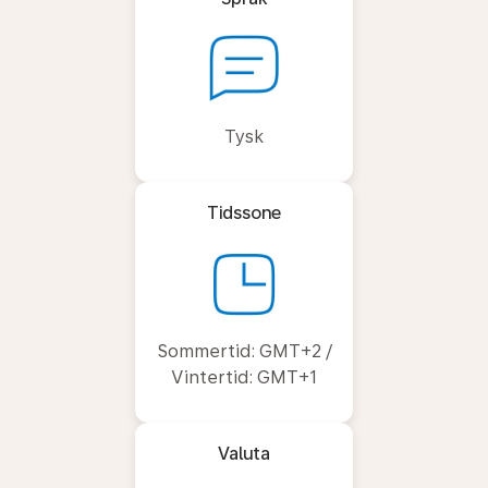
Tysk
Tidssone
Sommertid: GMT+2 /
Vintertid: GMT+1
Valuta