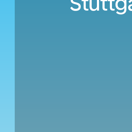
Stuttg