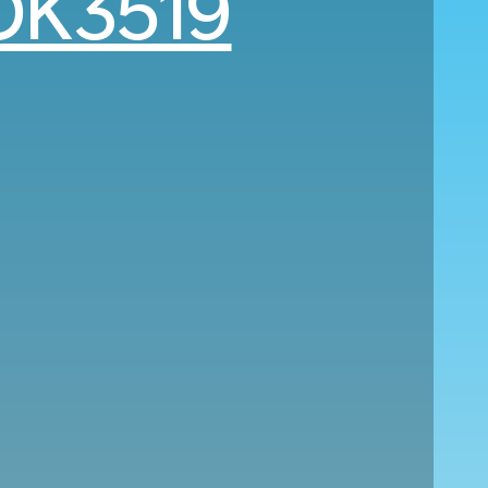
OK3519