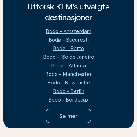
Utforsk KLM's utvalgte
destinasjoner
Bodø - Amsterdam
Bodø - București
Bodø - Porto
Bodø - Rio de Janeiro
Bodø - Atlanta
Bodø - Manchester
Bodø - Newcastle
Bodø - Berlin
Bodø - Bordeaux
Se mer