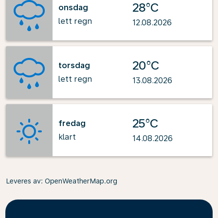
28°C
onsdag
lett regn
12.08.2026
20°C
torsdag
lett regn
13.08.2026
25°C
fredag
klart
14.08.2026
Leveres av
: OpenWeatherMap.org