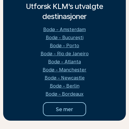
Utforsk KLM's utvalgte
destinasjoner
Bodø - Amsterdam
Bodø - București
Bodø - Porto
Bodø - Rio de Janeiro
Bodø - Atlanta
Bodø - Manchester
Bodø - Newcastle
Bodø - Berlin
Bodø - Bordeaux
Se mer