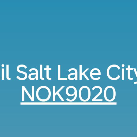
til Salt Lake Cit
NOK9020