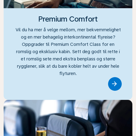
Premium Comfort
Vil du ha mer å velge mellom, mer bekvemmelighet
og en mer behagelig interkontinental flyreise?
Oppgrader til Premium Comfort Class for en
romslig og eksklusiv kabin. Sett deg godt til rette i
et romslig sete med ekstra benplass og større
rygglener, slik at du bare kobler helt av under hele
flyturen.
Link