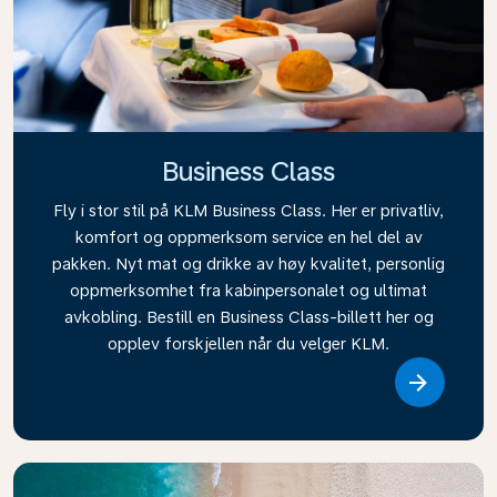
Business Class
Fly i stor stil på KLM Business Class. Her er privatliv,
komfort og oppmerksom service en hel del av
pakken. Nyt mat og drikke av høy kvalitet, personlig
oppmerksomhet fra kabinpersonalet og ultimat
avkobling. Bestill en Business Class-billett her og
opplev forskjellen når du velger KLM.
Link