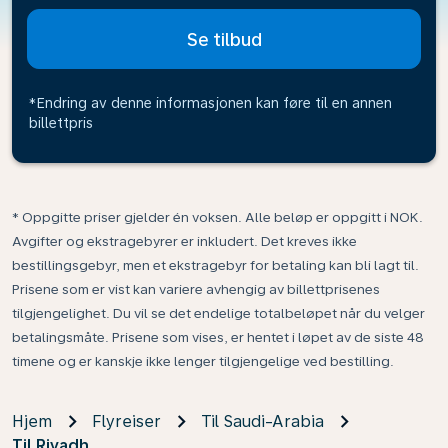
Se tilbud
*Endring av denne informasjonen kan føre til en annen
billettpris
* Oppgitte priser gjelder én voksen. Alle beløp er oppgitt i NOK.
Avgifter og ekstragebyrer er inkludert. Det kreves ikke
bestillingsgebyr, men et ekstragebyr for betaling kan bli lagt til.
Prisene som er vist kan variere avhengig av billettprisenes
tilgjengelighet. Du vil se det endelige totalbeløpet når du velger
betalingsmåte. Prisene som vises, er hentet i løpet av de siste 48
timene og er kanskje ikke lenger tilgjengelige ved bestilling.
Hjem
Flyreiser
Til Saudi-Arabia
Til Riyadh