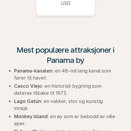
USD
Mest populære attraksjoner i
Panama by
Panama-kanalen
: en 48-mil lang kanal som
fører til havet.
Casco Viejo
: en historisk bygning som
dateres tilbake til 1673.
Lago Gatún
: en vakker, stor og kunstig
innsjø.
Monkey Island
: en øy som er bebodd av ville
aper.