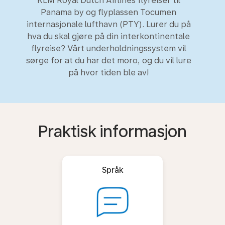
KLM Royal Dutch Airlines flyreiser til
Panama by og flyplassen Tocumen
internasjonale lufthavn (PTY). Lurer du på
hva du skal gjøre på din interkontinentale
flyreise? Vårt underholdningssystem vil
sørge for at du har det moro, og du vil lure
på hvor tiden ble av!
Praktisk informasjon
Språk