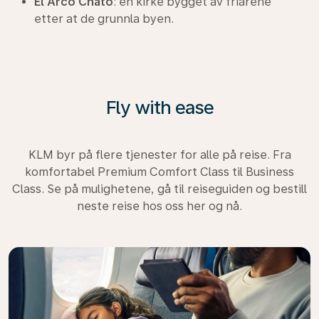
El Arco Chato
: en kirke bygget av friarene
etter at de grunnla byen.
Fly with ease
KLM byr på flere tjenester for alle på reise. Fra
komfortabel Premium Comfort Class til Business
Class. Se på mulighetene, gå til reiseguiden og bestill
neste reise hos oss her og nå.