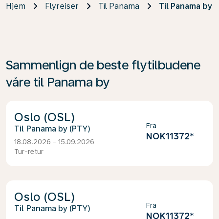
Hjem
Flyreiser
Til Panama
Til Panama by
Sammenlign de beste flytilbudene
våre til Panama by
Oslo (OSL)
Fra
Panama by (PTY)
NOK11372
*
18.08.2026 - 15.09.2026
Tur-retur
Oslo (OSL)
Fra
Panama by (PTY)
NOK11372
*