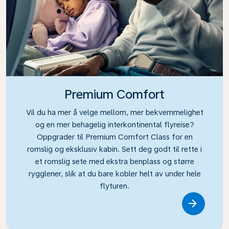
Premium Comfort
Vil du ha mer å velge mellom, mer bekvemmelighet
og en mer behagelig interkontinental flyreise?
Oppgrader til Premium Comfort Class for en
romslig og eksklusiv kabin. Sett deg godt til rette i
et romslig sete med ekstra benplass og større
rygglener, slik at du bare kobler helt av under hele
flyturen.
Link