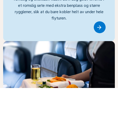
et romslig sete med ekstra benplass og større
rygglener, slik at du bare kobler helt av under hele
flyturen.
Link
Business Class