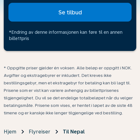
Se tilbud
*Endring av denne informasjonen kan føre til en annen
billettpris
* Oppgitte priser gjelder én voksen. Alle beløp er oppgitt i NOK.
Avgifter og ekstragebyrer er inkludert. Det kreves ikke
bestillingsgebyr, men et ekstragebyr for betaling kan bli lagt til.
Prisene som er vist kan variere avhengig av billettprisenes
tilgjengelighet. Du vil se det endelige totalbeløpet når du velger
betalingsmåte. Prisene som vises, er hentet i løpet av de siste 48
timene og er kanskje ikke lenger tilgjengelige ved bestilling.
Hjem
Flyreiser
Til Nepal