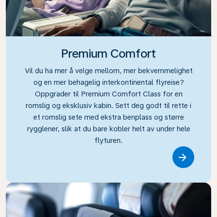
Premium Comfort
Vil du ha mer å velge mellom, mer bekvemmelighet
og en mer behagelig interkontinental flyreise?
Oppgrader til Premium Comfort Class for en
romslig og eksklusiv kabin. Sett deg godt til rette i
et romslig sete med ekstra benplass og større
rygglener, slik at du bare kobler helt av under hele
flyturen.
Link