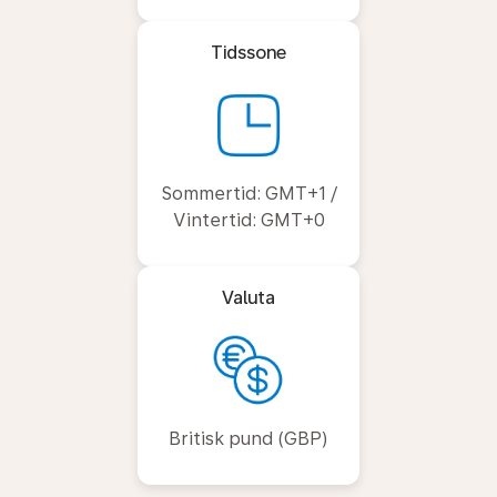
Tidssone
Sommertid: GMT+1 /
Vintertid: GMT+0
Valuta
Britisk pund (GBP)