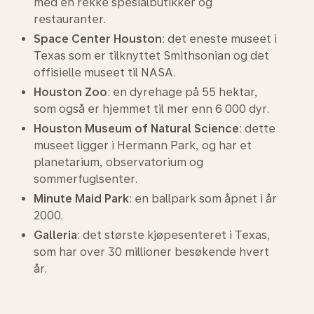
med en rekke spesialbutikker og
restauranter.
Space Center Houston
: det eneste museet i
Texas som er tilknyttet Smithsonian og det
offisielle museet til NASA.
Houston Zoo
: en dyrehage på 55 hektar,
som også er hjemmet til mer enn 6 000 dyr.
Houston Museum of Natural Science
: dette
museet ligger i Hermann Park, og har et
planetarium, observatorium og
sommerfuglsenter.
Minute Maid Park
: en ballpark som åpnet i år
2000.
Galleria
: det største kjøpesenteret i Texas,
som har over 30 millioner besøkende hvert
år.