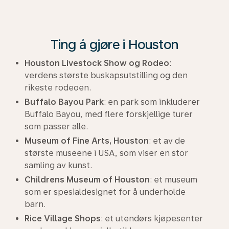
Ting å gjøre i Houston
Houston Livestock Show og Rodeo
:
verdens største buskapsutstilling og den
rikeste rodeoen.
Buffalo Bayou Park
: en park som inkluderer
Buffalo Bayou, med flere forskjellige turer
som passer alle.
Museum of Fine Arts, Houston
: et av de
største museene i USA, som viser en stor
samling av kunst.
Childrens Museum of Houston
: et museum
som er spesialdesignet for å underholde
barn.
Rice Village Shops
: et utendørs kjøpesenter