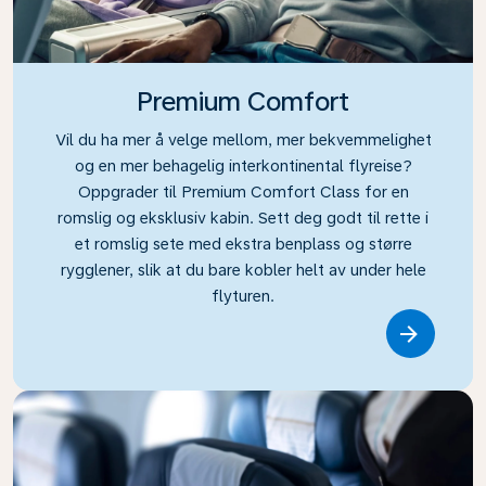
Premium Comfort
Vil du ha mer å velge mellom, mer bekvemmelighet
og en mer behagelig interkontinental flyreise?
Oppgrader til Premium Comfort Class for en
romslig og eksklusiv kabin. Sett deg godt til rette i
et romslig sete med ekstra benplass og større
rygglener, slik at du bare kobler helt av under hele
flyturen.
Link