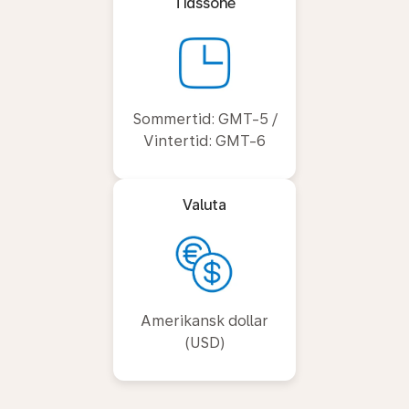
Tidssone
Sommertid: GMT-5 /
Vintertid: GMT-6
Valuta
Amerikansk dollar
(USD)