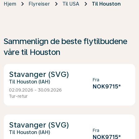
Hjem
Flyreiser
Til USA
Til Houston
Sammenlign de beste flytilbudene
våre til Houston
Stavanger (SVG)
Fra
Houston (IAH)
NOK9715
*
02.09.2026 - 30.09.2026
Tur-retur
Stavanger (SVG)
Fra
Houston (IAH)
NOK9715
*