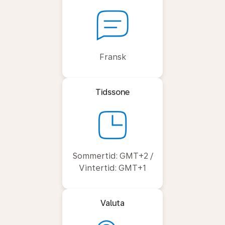
Fransk
Tidssone
Sommertid: GMT+2 /
Vintertid: GMT+1
Valuta