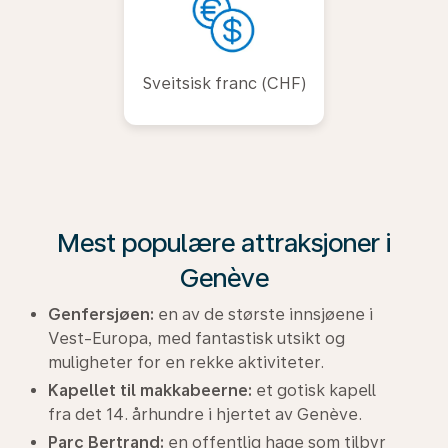
Sveitsisk franc (CHF)
Mest populære attraksjoner i
Genève
Genfersjøen:
en av de største innsjøene i
Vest-Europa, med fantastisk utsikt og
muligheter for en rekke aktiviteter.
Kapellet til makkabeerne:
et gotisk kapell
fra det 14. århundre i hjertet av Genève.
Parc Bertrand:
en offentlig hage som tilbyr