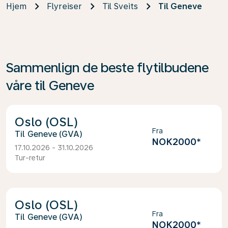
Hjem
Flyreiser
Til Sveits
Til Geneve
Sammenlign de beste flytilbudene
våre til Geneve
Oslo (OSL)
Fra
Geneve (GVA)
NOK2000
*
17.10.2026 - 31.10.2026
Tur-retur
Oslo (OSL)
Fra
Geneve (GVA)
NOK2000
*