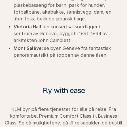
plaskebasseng for barn, park for hunder,
fotballbane, akebakke, tennisvegg, dam, en
liten foss, bekk og japansk hage.
Victoria Hall:
en konsertsal som ligger i
sentrum av Genève, bygget i 1891-1894 av
arkitekten John Camoletti.
Mont Salève:
se byen Genève fra fantastisk
panoramautsikt på toppen av denne åsen.
Fly with ease
KLM byr på flere tjenester for alle på reise. Fra
komfortabel Premium Comfort Class til Business
Class. Se på mulighetene, gå til reiseguiden og bestill