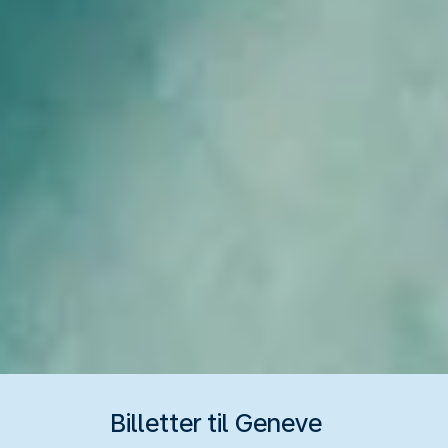
Billetter til Geneve