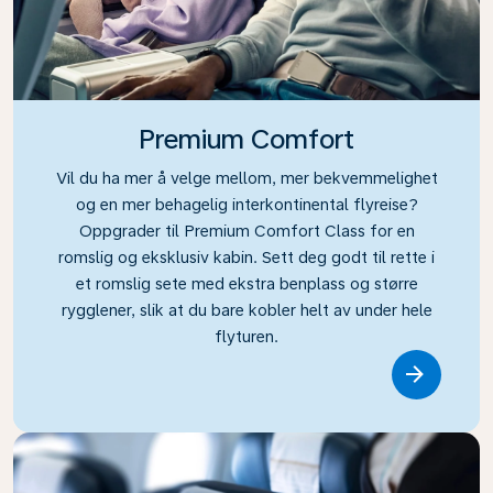
Premium Comfort
Vil du ha mer å velge mellom, mer bekvemmelighet
og en mer behagelig interkontinental flyreise?
Oppgrader til Premium Comfort Class for en
romslig og eksklusiv kabin. Sett deg godt til rette i
et romslig sete med ekstra benplass og større
rygglener, slik at du bare kobler helt av under hele
flyturen.
Link