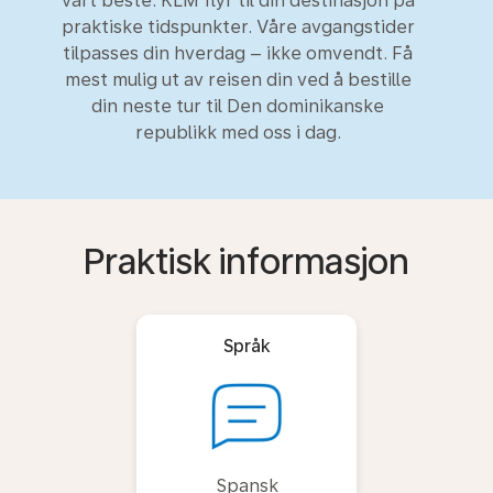
vårt beste. KLM flyr til din destinasjon på
praktiske tidspunkter. Våre avgangstider
tilpasses din hverdag – ikke omvendt. Få
mest mulig ut av reisen din ved å bestille
din neste tur til Den dominikanske
republikk med oss i dag.
Praktisk informasjon
Språk
Spansk