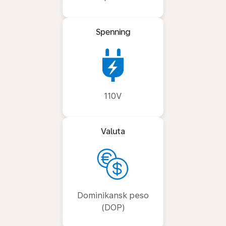
Spenning
110V
Valuta
Dominikansk peso
(DOP)