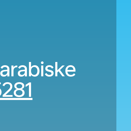
 arabiske
281