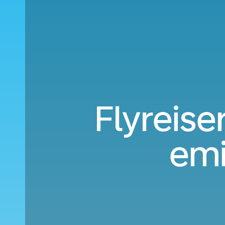
Flyreise
emi