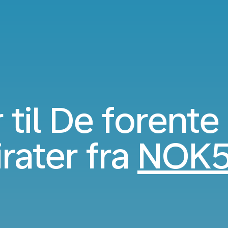
r til De forente
rater fra
NOK5