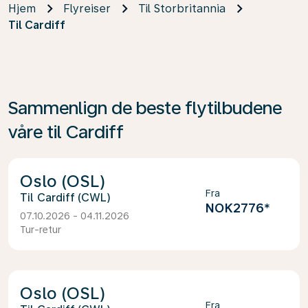
Hjem
Flyreiser
Til Storbritannia
Til Cardiff
Sammenlign de beste flytilbudene
våre til Cardiff
Oslo (OSL)
Fra
Cardiff (CWL)
NOK2776
*
07.10.2026 - 04.11.2026
Tur-retur
Oslo (OSL)
Fra