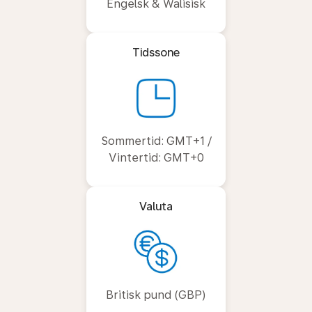
Engelsk & Walisisk
Tidssone
Sommertid: GMT+1 /
Vintertid: GMT+0
Valuta
Britisk pund (GBP)