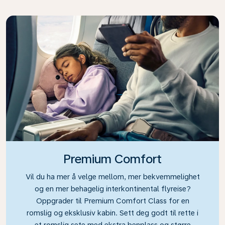
Premium Comfort
Vil du ha mer å velge mellom, mer bekvemmelighet
og en mer behagelig interkontinental flyreise?
Oppgrader til Premium Comfort Class for en
romslig og eksklusiv kabin. Sett deg godt til rette i
et romslig sete med ekstra benplass og større