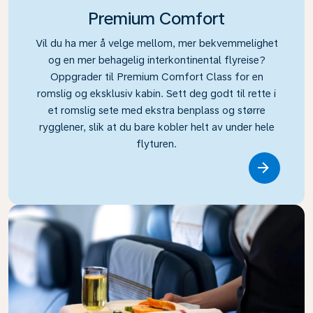
Premium Comfort
Vil du ha mer å velge mellom, mer bekvemmelighet
og en mer behagelig interkontinental flyreise?
Oppgrader til Premium Comfort Class for en
romslig og eksklusiv kabin. Sett deg godt til rette i
et romslig sete med ekstra benplass og større
rygglener, slik at du bare kobler helt av under hele
flyturen.
Link