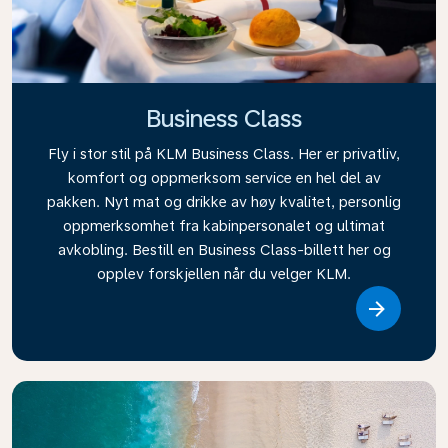
Business Class
Fly i stor stil på KLM Business Class. Her er privatliv,
komfort og oppmerksom service en hel del av
pakken. Nyt mat og drikke av høy kvalitet, personlig
oppmerksomhet fra kabinpersonalet og ultimat
avkobling. Bestill en Business Class-billett her og
opplev forskjellen når du velger KLM.
Link