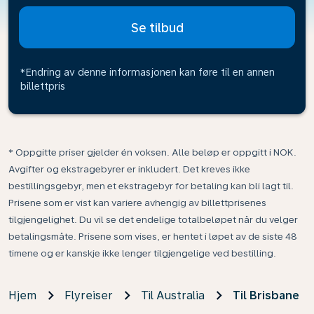
Se tilbud
*Endring av denne informasjonen kan føre til en annen
billettpris
* Oppgitte priser gjelder én voksen. Alle beløp er oppgitt i NOK.
Avgifter og ekstragebyrer er inkludert. Det kreves ikke
bestillingsgebyr, men et ekstragebyr for betaling kan bli lagt til.
Prisene som er vist kan variere avhengig av billettprisenes
tilgjengelighet. Du vil se det endelige totalbeløpet når du velger
betalingsmåte. Prisene som vises, er hentet i løpet av de siste 48
timene og er kanskje ikke lenger tilgjengelige ved bestilling.
Hjem
Flyreiser
Til Australia
Til Brisbane