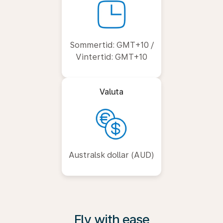
Sommertid: GMT+10 /
Vintertid: GMT+10
Valuta
Australsk dollar (AUD)
Fly with ease