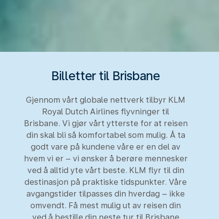
Billetter til Brisbane
Gjennom vårt globale nettverk tilbyr KLM
Royal Dutch Airlines flyvninger til
Brisbane. Vi gjør vårt ytterste for at reisen
din skal bli så komfortabel som mulig. Å ta
godt vare på kundene våre er en del av
hvem vi er – vi ønsker å berøre mennesker
ved å alltid yte vårt beste. KLM flyr til din
destinasjon på praktiske tidspunkter. Våre
avgangstider tilpasses din hverdag – ikke
omvendt. Få mest mulig ut av reisen din
ved å bestille din neste tur til Brisbane