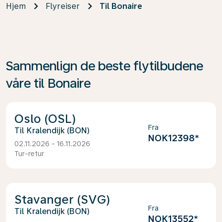
Hjem
Flyreiser
Til Bonaire
Sammenlign de beste flytilbudene
våre til Bonaire
Oslo (OSL)
Fra
Kralendijk (BON)
NOK12398
*
02.11.2026 - 16.11.2026
Tur-retur
Stavanger (SVG)
Fra
Kralendijk (BON)
NOK13552
*