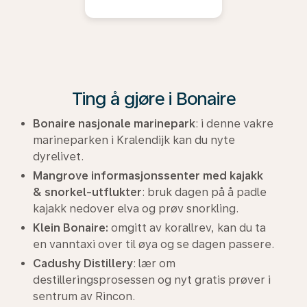
Ting å gjøre i Bonaire
Bonaire nasjonale marinepark
: i denne vakre
marineparken i Kralendijk kan du nyte
dyrelivet.
Mangrove informasjonssenter med kajakk
& snorkel-utflukter
: bruk dagen på å padle
kajakk nedover elva og prøv snorkling.
Klein Bonaire:
omgitt av korallrev, kan du ta
en vanntaxi over til øya og se dagen passere.
Cadushy Distillery
: lær om
destilleringsprosessen og nyt gratis prøver i
sentrum av Rincon.