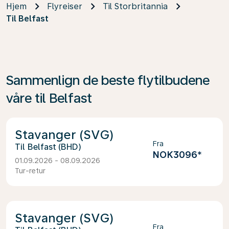
Hjem
Flyreiser
Til Storbritannia
Til Belfast
Sammenlign de beste flytilbudene
våre til Belfast
Stavanger (SVG)
Fra
Belfast (BHD)
NOK3096
*
01.09.2026 - 08.09.2026
Tur-retur
Stavanger (SVG)
Fra