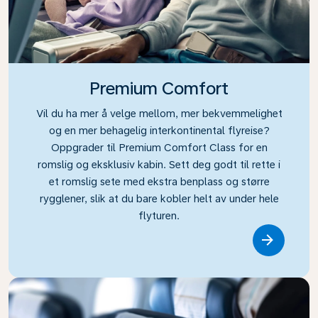
Premium Comfort
Vil du ha mer å velge mellom, mer bekvemmelighet
og en mer behagelig interkontinental flyreise?
Oppgrader til Premium Comfort Class for en
romslig og eksklusiv kabin. Sett deg godt til rette i
et romslig sete med ekstra benplass og større
rygglener, slik at du bare kobler helt av under hele
flyturen.
Link