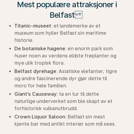
Mest populære attraksjoner i
Belfast
Titanic-museet
: et landemerke av et
museum som hyller Belfast sin maritime
historie.
De botaniske hagene
: en enorm park som
huser noen av verdens eldste frøplanter og
mye ulik tropisk flora.
Belfast dyrehage
: Asiatiske elefanter, tigre
og andre fascinerende dyr gjør dette til
moro for hele familien.
Giant’s Causeway
: ta en tur til dette
naturlige underverket som ble skapt av et
forhistorisk vulkanutbrudd.
Crown Liquor Saloon
: Belfast sin mest
kjente bar med antikt interiør som må sees.