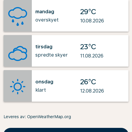
29°C
mandag
overskyet
10.08.2026
23°C
tirsdag
spredte skyer
11.08.2026
26°C
onsdag
klart
12.08.2026
Leveres av
: OpenWeatherMap.org