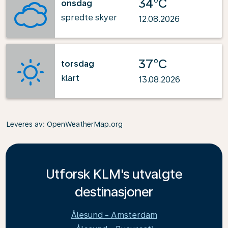
34°C
onsdag
spredte skyer
12.08.2026
37°C
torsdag
klart
13.08.2026
Leveres av
: OpenWeatherMap.org
Utforsk KLM's utvalgte
destinasjoner
Ålesund - Amsterdam