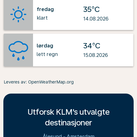
35°C
fredag
klart
14.08.2026
34°C
lørdag
lett regn
15.08.2026
Leveres av
: OpenWeatherMap.org
Utforsk KLM's utvalgte
destinasjoner
Ålesund - Amsterdam