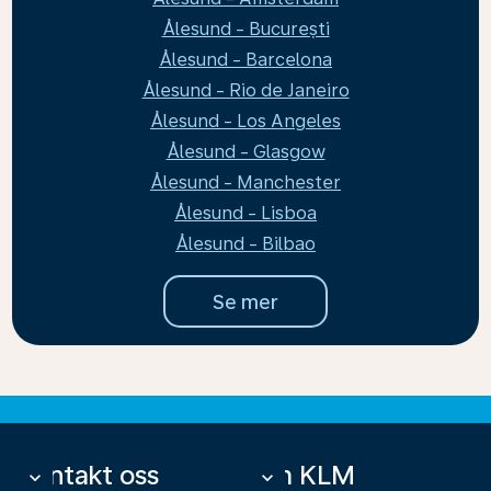
Ålesund - București
Ålesund - Barcelona
Ålesund - Rio de Janeiro
Ålesund - Los Angeles
Ålesund - Glasgow
Ålesund - Manchester
Ålesund - Lisboa
Ålesund - Bilbao
Se mer
Kontakt oss
Om KLM
keyboard_arrow_down
keyboard_arrow_down