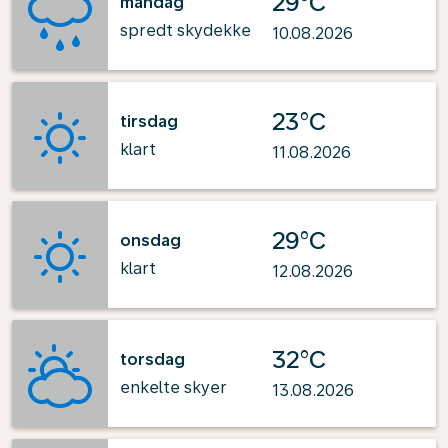
29°C
mandag
spredt skydekke
10.08.2026
23°C
tirsdag
klart
11.08.2026
29°C
onsdag
klart
12.08.2026
32°C
torsdag
enkelte skyer
13.08.2026