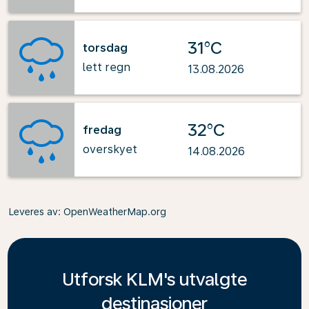
31°C
torsdag
lett regn
13.08.2026
32°C
fredag
overskyet
14.08.2026
Leveres av
: OpenWeatherMap.org
Utforsk KLM's utvalgte
destinasjoner