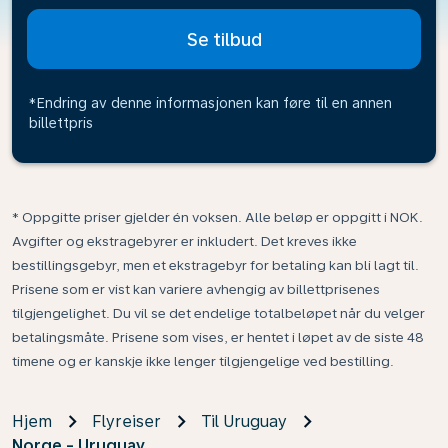
Se tilbud
*Endring av denne informasjonen kan føre til en annen
billettpris
* Oppgitte priser gjelder én voksen. Alle beløp er oppgitt i NOK.
Avgifter og ekstragebyrer er inkludert. Det kreves ikke
bestillingsgebyr, men et ekstragebyr for betaling kan bli lagt til.
Prisene som er vist kan variere avhengig av billettprisenes
tilgjengelighet. Du vil se det endelige totalbeløpet når du velger
betalingsmåte. Prisene som vises, er hentet i løpet av de siste 48
timene og er kanskje ikke lenger tilgjengelige ved bestilling.
Hjem
Flyreiser
Til Uruguay
Norge - Uruguay