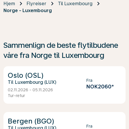
Hjem
Flyreiser
Til Luxembourg
Norge - Luxembourg
Sammenlign de beste flytilbudene
våre fra Norge til Luxembourg
Oslo (OSL)
Fra
Luxembourg (LUX)
NOK2060
*
02.11.2026 - 05.11.2026
Tur-retur
Bergen (BGO)
Fra
Luxembourg (LUX)