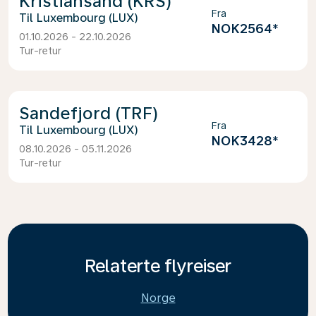
Kristiansand (KRS)
Fra
Luxembourg (LUX)
NOK2564
*
01.10.2026 - 22.10.2026
Tur-retur
Sandefjord (TRF)
Fra
Luxembourg (LUX)
NOK3428
*
08.10.2026 - 05.11.2026
Tur-retur
Relaterte flyreiser
Norge