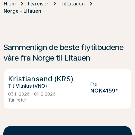
Hjem
Flyreiser
Til Litauen
Norge - Litauen
Sammenlign de beste flytilbudene
våre fra Norge til Litauen
Kristiansand (KRS)
Fra
Vilnius (VNO)
NOK4159
*
03.11.2026 - 01.12.2026
Tur-retur