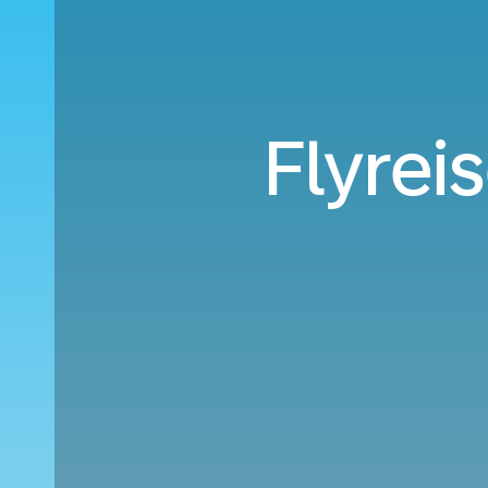
Flyrei