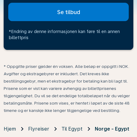
Se tilbud
*Endring av denne informasjonen kan føre til en annen
billettpris
* Oppgitte priser gjelder én voksen. Alle beløp er oppgitt i NOK.
Avgifter og ekstragebyrer er inkludert. Det kreves ikke
bestillingsgebyr, men et ekstragebyr for betaling kan bli lagt til.
Prisene som er vist kan variere avhengig av billettprisenes
tilgjengelighet. Du vil se det endelige totalbeløpet når du velger
betalingsmåte. Prisene som vises, er hentet i løpet av de siste 48
timene og er kanskje ikke lenger tilgjengelige ved bestilling.
Hjem
Flyreiser
Til Egypt
Norge - Egypt